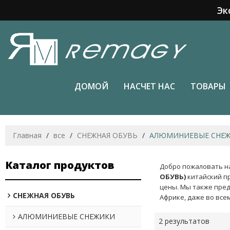
Эк
ДОМОЙ
НАСЧЕТ НАС
ТОВАРЫ
Главная
/
все
/
СНЕЖНАЯ ОБУВЬ
/
АЛЮМИНИЕВЫЕ СНЕ
Каталог продуктов
Добро пожаловать н
ОБУВЬ)
китайский п
цены. Мы также пред
СНЕЖНАЯ ОБУВЬ
Африке, даже во все
АЛЮМИНИЕВЫЕ СНЕЖИКИ
2 результатов