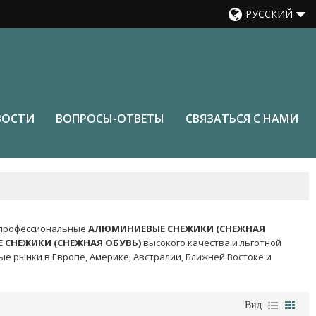
РУССКИЙ
ВОСТИ
ВОПРОСЫ-ОТВЕТЫ
СВЯЗАТЬСЯ С НАМИ
-профессиональные
АЛЮМИНИЕВЫЕ СНЕЖИКИ (СНЕЖНАЯ
СНЕЖИКИ (СНЕЖНАЯ ОБУВЬ)
высокого качества и льготной
е рынки в Европе, Америке, Австралии, Ближней Востоке и
Вид