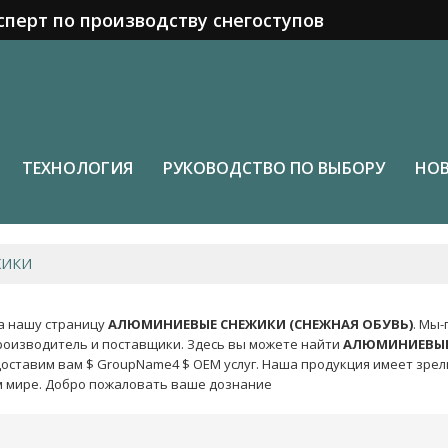
сперт по производству снегоступов
ТЕХНОЛОГИЯ
РУКОВОДСТВО ПО ВЫБОРУ
НО
ЖИКИ
а нашу страницу
АЛЮМИНИЕВЫЕ СНЕЖИКИ (СНЕЖНАЯ ОБУВЬ)
. Мы
роизводитель и поставщики. Здесь вы можете найти
АЛЮМИНИЕВЫЕ 
оставим вам $ GroupName4 $ OEM услуг. Наша продукция имеет зрелы
м мире. Добро пожаловать ваше дознание