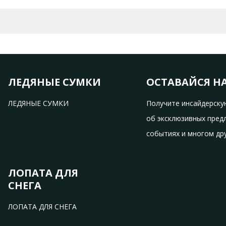
ОБУВЬ, СНЕЖНАЯ ОБУВЬ онлайн
ЛЕДЯНЫЕ СУМКИ
ОСТАВАЙСЯ Н
ЛЕДЯНЫЕ СУМКИ
Получите инсайдерск
об эксклюзивных пред
событиях и многом др
ЛОПАТА ДЛЯ
СНЕГА
ЛОПАТА ДЛЯ СНЕГА