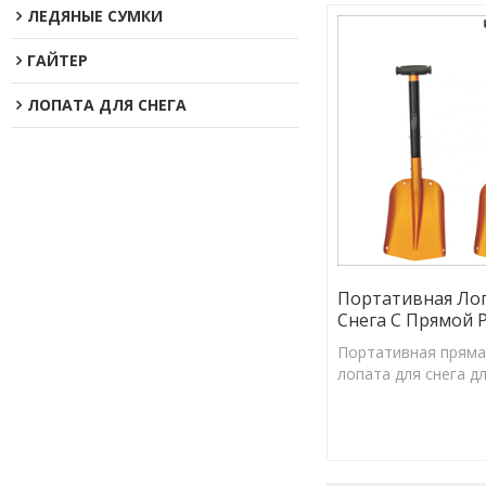
ЛЕДЯНЫЕ СУМКИ
ГАЙТЕР
ЛОПАТА ДЛЯ СНЕГА
Портативная Ло
Снега С Прямой 
Портативная пряма
лопата для снега д
автомобилей, кемпи
открытом воздухе