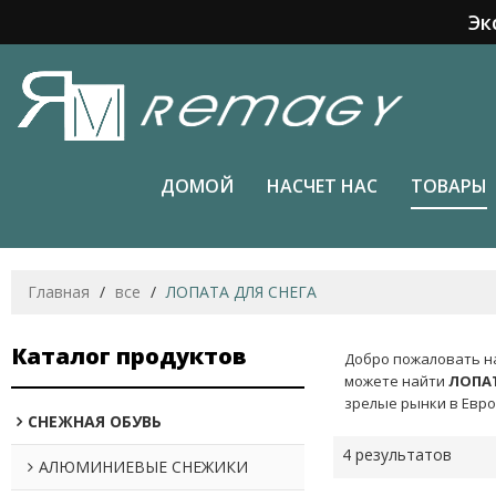
Эк
ДОМОЙ
НАСЧЕТ НАС
ТОВАРЫ
Главная
/
все
/
ЛОПАТА ДЛЯ СНЕГА
Каталог продуктов
Добро пожаловать н
можете найти
ЛОПАТ
зрелые рынки в Евро
СНЕЖНАЯ ОБУВЬ
4 результатов
АЛЮМИНИЕВЫЕ СНЕЖИКИ