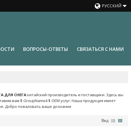
РУССКИЙ
ВОСТИ
ВОПРОСЫ-ОТВЕТЫ
СВЯЗАТЬСЯ С НАМИ
А ДЛЯ СНЕГА
китайский производитель и поставщики. Здесь вы
тавим вам $ GroupName4 $ OEM услуг. Наша продукция имеет
ире. Добро пожаловать ваше дознание
Вид