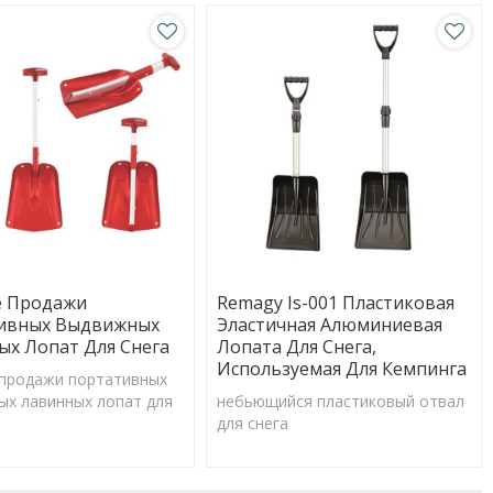
е Продажи
Remagy Is-001 Пластиковая
ивных Выдвижных
Эластичная Алюминиевая
х Лопат Для Снега
Лопата Для Снега,
Используемая Для Кемпинга
 продажи портативных
х лавинных лопат для
небьющийся пластиковый отвал
для снега