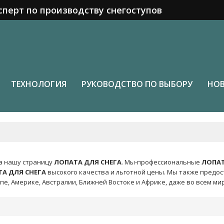
сперт по производству снегоступов
ТЕХНОЛОГИЯ
РУКОВОДСТВО ПО ВЫБОРУ
НО
а нашу страницу
ЛОПАТА ДЛЯ СНЕГА
. Мы-профессиональные
ЛОПАТ
А ДЛЯ СНЕГА
высокого качества и льготной цены. Мы также предос
пе, Америке, Австралии, Ближней Востоке и Африке, даже во всем м