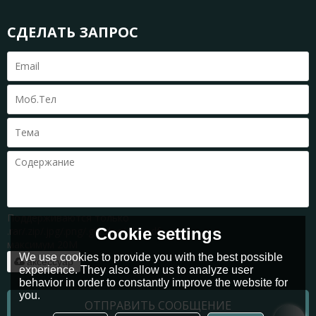
СДЕЛАТЬ ЗАПРОС
Поддерживаются только
Cookie settings
.rar/.zip/.jpg/.png/.gif/.doc/.xls/.pdf,
максимум 20M
We use cookies to provide you with the best possible
аксессуар
experience. They also allow us to analyze user
behavior in order to constantly improve the website for
you.
ОТПРАВИТЬ СООБЩЕНИЕ