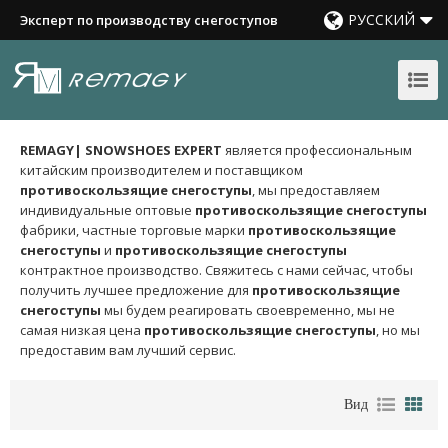
РУССКИЙ
Эксперт по производству снегоступов
REMAGY| SNOWSHOES EXPERT
является профессиональным
китайским производителем и поставщиком
противоскользящие снегоступы
, мы предоставляем
индивидуальные оптовые
противоскользящие снегоступы
фабрики, частные торговые марки
противоскользящие
снегоступы
и
противоскользящие снегоступы
контрактное производство. Свяжитесь с нами сейчас, чтобы
получить лучшее предложение для
противоскользящие
снегоступы
мы будем реагировать своевременно, мы не
самая низкая цена
противоскользящие снегоступы
, но мы
предоставим вам лучший сервис.
Вид